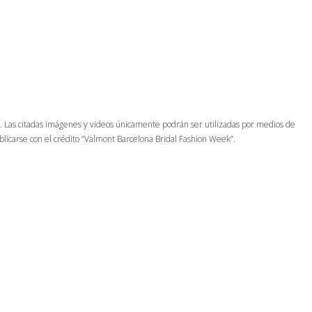
al. Las citadas imágenes y videos únicamente podrán ser utilizadas por medios de
licarse con el crédito “Valmont Barcelona Bridal Fashion Week”.