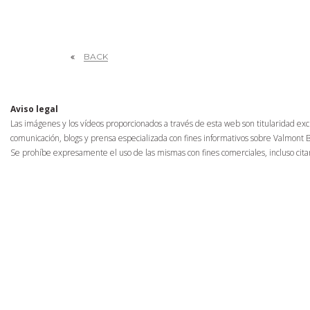
Skip to main content
BACK
Aviso legal
Las imágenes y los vídeos proporcionados a través de esta web son titularidad ex
comunicación, blogs y prensa especializada con fines informativos sobre Valmont 
Se prohíbe expresamente el uso de las mismas con fines comerciales, incluso citand