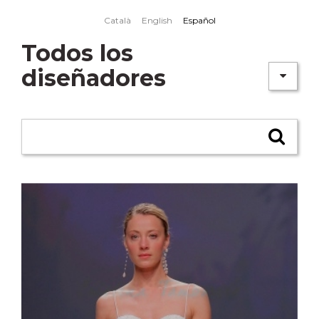
Skip to main content
Català
English
Español
Todos los
diseñadores