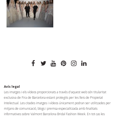
facebook
twitter
youtube
pinterest
instagram
linkedin
Avís legal
Les imatges i els vídeos proporcionats a través d'aquest web són titularitat
exclusiva de Fira de Barcelona estant protegits per les lleis de Propietat
Intelectual. Les citades imatges i vídeos únicament podran ser utilitzades per
mitjans de comunicació, blogs i premsa especialitzada amb finalitats
informatives sobre Valmont Barcelona Bridal Fashion Week. En tot cas les