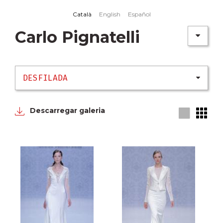
Skip to main content
Català
English
Español
Carlo Pignatelli
Descarregar galeria